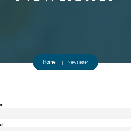
Home
Newsletter
me
il