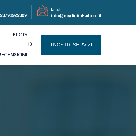
Email
93791929309
info@mydigitalschool.it
BLOG
I NOSTRI SERVIZI
RECENSIONI