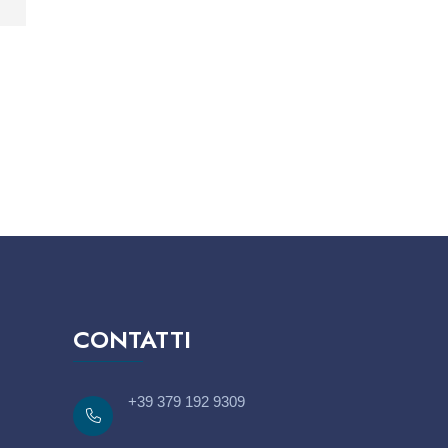
CONTATTI
+39 379 192 9309