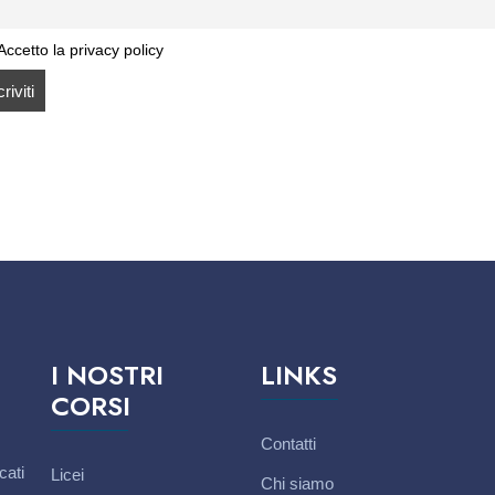
ccetto la privacy policy
I NOSTRI
LINKS
CORSI
Contatti
cati
Licei
Chi siamo