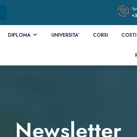
Tel
+3
DIPLOMA
UNIVERSITA’
CORSI
COSTI
Newsletter