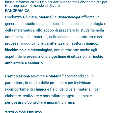
basi di informatica e diritto per darti una formazione completa per
il tuo ingresso nel mondo del lavoro.
PANORAMICA
L’indirizzo
Chimica
,
Materiali
e
Biotecnologie
affronta, in
generale lo studio della chimica, della fisica, della biologia e
della matematica, allo scopo di preparare lo studente nella
conoscenza dei materiali, delle analisi di laboratorio e dei
processi produttivi che caratterizzano i
settori chimico,
biochimico e biotecnologico
, con attenzione anche agli
aspetti della
prevenzione e gestione di situazioni a rischio
ambientale e sanitario
.
L’
articolazione
Chimica e Materiali
approfondisce, in
particolare, lo studio delle procedure per individuare
i
comportamenti chimici e fisici
dei diversi materiali, per
elaborare, realizzare e controllare progetti chimici e
per
gestire e controllare impianti chimici
.
TITOLO CONSEGUITO