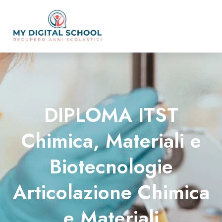
DIPLOMA ITST
Chimica, Materiali e
Biotecnologie
Articolazione Chimica
e Materiali