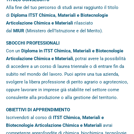
Alla fine del tuo percorso di studi avrai raggiunto il titolo
di
Diploma ITST Chimica, Materiali e Biotecnologie
Articolazione Chimica e Materiali
rilasciato
dal
MIUR
(Ministero dell’Istruzione e del Merito).
SBOCCHI PROFESSIONALI
Con un
Diploma in ITST Chimica, Materiali e Biotecnologie
Articolazione Chimica e Materiali
, potrai avere la possibilità
di accedere a un corso di laurea triennale o di entrare fin da
subito nel mondo del lavoro. Puoi aprire una tua azienda,
svolgere la libera professione di perito agrario o agrotecnico,
oppure lavorare in imprese già stabilite nel settore come
consulente alla produzione o alla gestione del territorio.
OBIETTIVI DI APPRENDIMENTO
Iscrivendoti al corso di
ITST Chimica, Materiali e
Biotecnologie Articolazione Chimica e Materiali
avrai
competenze approfondite di chimica, biochimica, tecnologie